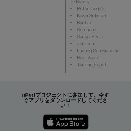
Balakong
Putra Heights
Kuala Selangor
Banting
Serendah
Sungai Besar
Jenjarum
Ladang Seri Kundang
Batu Arang
Tanjung Sepat
nPerfプロジェクトに参加して、今す
ぐアプリをダウンロードしてくださ
い！