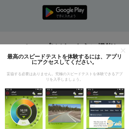
nPerfマップはどのように機能し
ますか?
最高のスピードテストを体験するには、アプリ
にアクセスしてください。
妥協する必要はありません。究極のスピードテストを体験できるアプ
リを入手しましょう。
データはどこから来るのか?
データは、nPerfアプリのユーザーが実行したテストか
ら収集されます。これらは、現場で直接、実際の条件
で実施されるテストです。参加したい場合は、nPerfア
プリをスマートフォンにダウンロードするだけです。