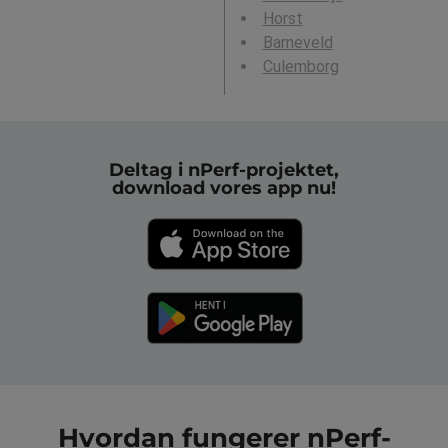
Horst
Barneveld
Culemborg
Deltag i nPerf-projektet,
download vores app nu!
Hvordan fungerer nPerf-