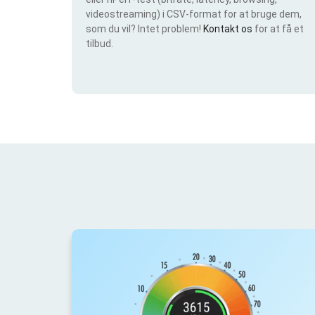
videostreaming) i CSV-format for at bruge dem,
som du vil? Intet problem!
Kontakt os
for at få et
tilbud.