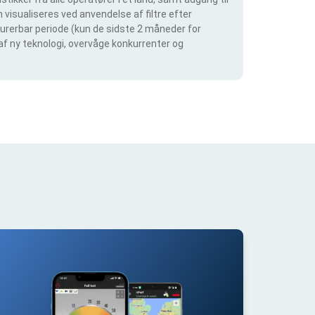
visualiseres ved anvendelse af filtre efter
igurerbar periode (kun de sidste 2 måneder for
 af ny teknologi, overvåge konkurrenter og