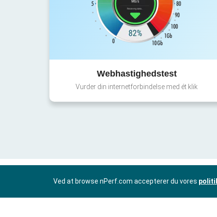
Webhastighedstest
Vurder din internetforbindelse med ét klik
Ved at browse nPerf.com accepterer du vores
polit