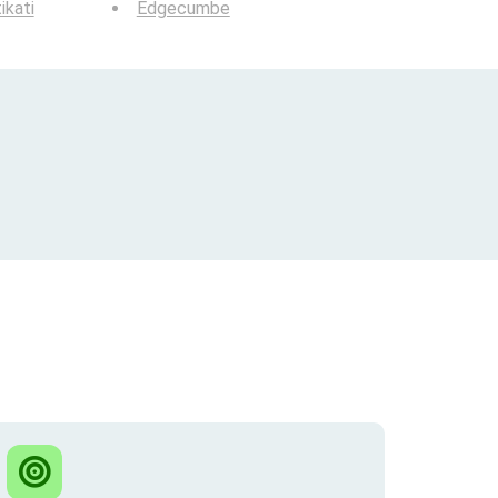
ikati
Edgecumbe