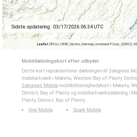
Sidste opdatering :
03/17/2026 06:34 UTC
Leaflet
|
© Esri, HERE, Garmin, Intermap, increment P Corp., GEBCO, U
Mobildækningskort efter udbyder
Dette kort repræsenterer dækningen af 2degrees Mob
mobilnetværk i Maketu, Western Bay of Plenty Distric
2degrees Mobile
mobilbithastighedskort i Maketu, W
District, Bay of Plenty og mobilnetværksdækning i M
Plenty District, Bay of Plenty .
One Mobile
Spark Mobile