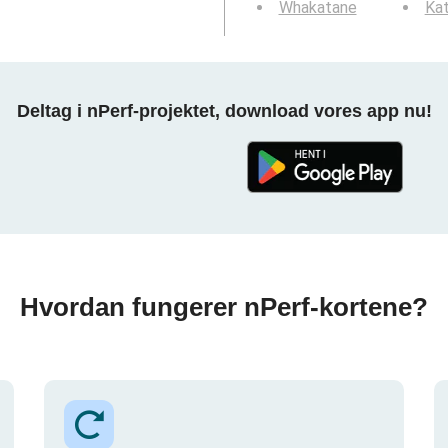
Whakatane
Kat
Deltag i nPerf-projektet, download vores app nu!
Hvordan fungerer nPerf-kortene?