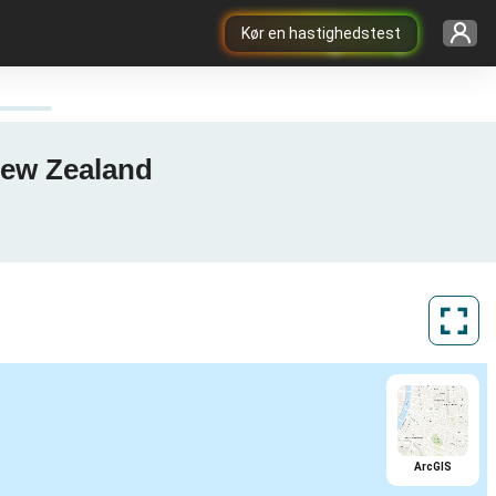
Kør en hastighedstest
New Zealand
ArcGIS