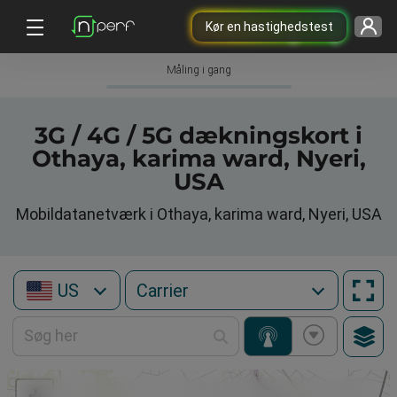
Kør en hastighedstest
Måling i gang
3G / 4G / 5G dækningskort i
Othaya, karima ward, Nyeri,
USA
Mobildatanetværk i Othaya, karima ward, Nyeri, USA
US
+