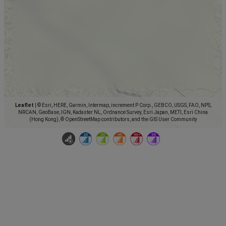
Leaflet
|
© Esri, HERE, Garmin, Intermap, increment P Corp., GEBCO, USGS, FAO, NPS,
NRCAN, GeoBase, IGN, Kadaster NL, Ordnance Survey, Esri Japan, METI, Esri China
(Hong Kong), © OpenStreetMap contributors, and the GIS User Community