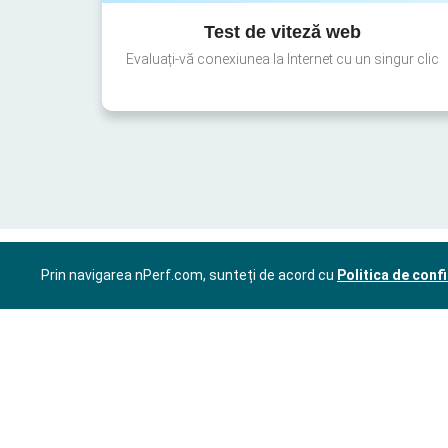
Test de viteză web
Evaluați-vă conexiunea la Internet cu un singur clic
Prin navigarea nPerf.com, sunteți de acord cu
Politica de confi