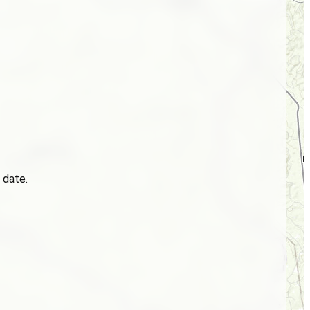
 date.