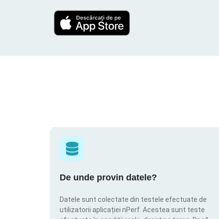
De unde provin datele?
Datele sunt colectate din testele efectuate de
utilizatorii aplicației nPerf. Acestea sunt teste