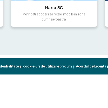
Harta 5G
Verificați acoperirea rețelei mobile în zona
dumneavoastră.
dențialitate și cookie-uri de utilizare
precum și
Acordul de Licență p