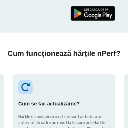
Cum funcționează hărțile nPerf?
Cum se fac actualizările?
Hărțile de acoperire a rețelei sunt actualizate
automat de către un robot la fiecare oră. Hărțile