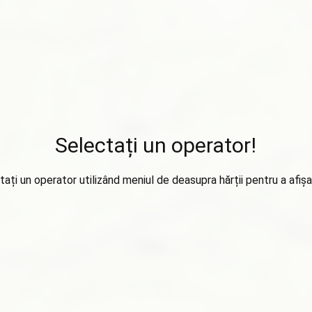
Selectați un operator!
tați un operator utilizând meniul de deasupra hărții pentru a afișa