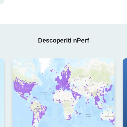
Descoperiți nPerf