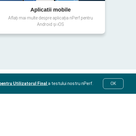
Aplicatii mobile
Aflați mai multe despre aplicația nPerf pentru
Android și iOS
entru Utilizatorul Final
a testului nostru nPerf.
OK