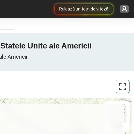
Rulează un test de viteză
Statele Unite ale Americii
ale Americii
ArcGIS