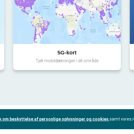
5G-kort
Tjek mobildækningen i dit område
ik om beskyttelse af personlige oplysninger og cookies
samt vores 