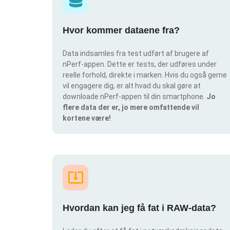
Hvor kommer dataene fra?
Data indsamles fra test udført af brugere af
nPerf-appen. Dette er tests, der udføres under
reelle forhold, direkte i marken. Hvis du også gerne
vil engagere dig, er alt hvad du skal gøre at
downloade nPerf-appen til din smartphone.
Jo
flere data der er, jo mere omfattende vil
kortene være!
Hvordan kan jeg få fat i RAW-data?