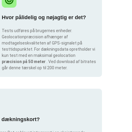
Hvor pålidelig og nøjagtig er det?
Tests udføres på brugernes enheder.
Geolocationpræcision afhænger af
modtagelseskvaliteten af GPS-signalet på
testtidspunktet. For dækningsdata opretholder vi
kun test med en maksimal geolocation
præcision på 50 meter
. Ved download af bitrates
går denne tærskel op til 200 meter.
af dækningskort?