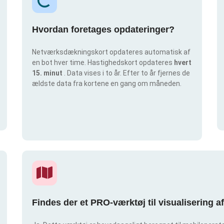
Hvordan foretages opdateringer?
Netværksdækningskort opdateres automatisk af
en bot hver time. Hastighedskort opdateres
hvert
15. minut
. Data vises i to år. Efter to år fjernes de
ældste data fra kortene en gang om måneden.
Findes der et PRO-værktøj til visualisering 