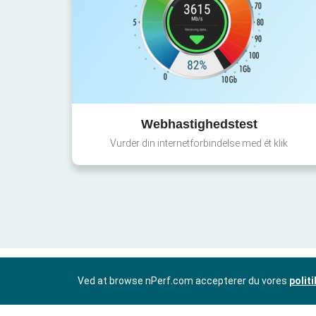
Webhastighedstest
Vurder din internetforbindelse med ét klik
Ved at browse nPerf.com accepterer du vores
polit