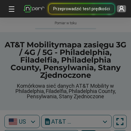
Przeprowadzić test prędkości
Pomiar w toku
AT&T Mobilitymapa zasięgu 3G
/ 4G / 5G - Philadelphia,
Filadelfia, Philadelphia
County, Pensylwania, Stany
Zjednoczone
Komórkowa sieć danych AT&T Mobility w
Philadelphia, Filadelfia, Philadelphia County,
Pensylwania, Stany Zjednoczone
US
AT&T Mobility