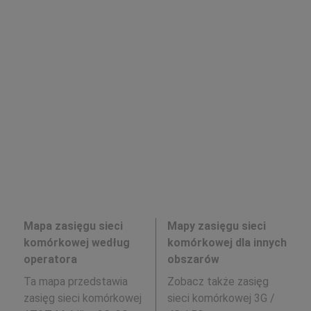
Mapa zasięgu sieci
Mapy zasięgu sieci
komórkowej według
komórkowej dla innych
operatora
obszarów
Ta mapa przedstawia
Zobacz także zasięg
zasięg sieci komórkowej
sieci komórkowej 3G /