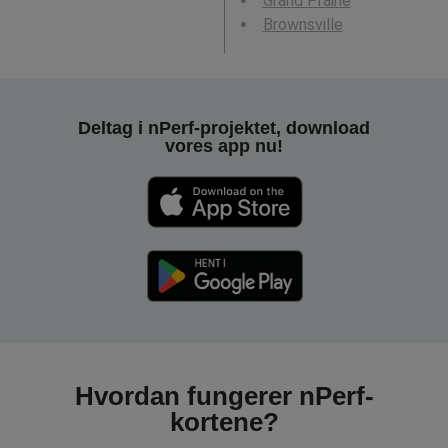
Grand Prairie
Brownsville
Deltag i nPerf-projektet, download
vores app nu!
Hvordan fungerer nPerf-
kortene?