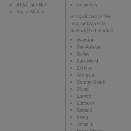
AT&T FirstNet
Columbus
Boost Mobile
Se også 3G/4G/5G-
mobilnetværkets
dækning i dit område:
Houston
San Antonio
Dallas
Fort Worth
El Paso
Arlington
Corpus Christi
Plano
Laredo
Lubbock
Garland
Irving
Amarillo