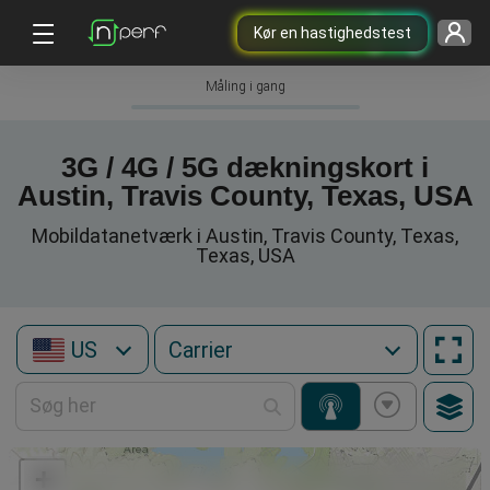
Kør en hastighedstest
Måling i gang
3G / 4G / 5G dækningskort i
Austin, Travis County, Texas, USA
Mobildatanetværk i Austin, Travis County, Texas,
Texas, USA
US
+