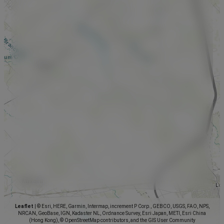
Leaflet
|
© Esri, HERE, Garmin, Intermap, increment P Corp., GEBCO, USGS, FAO, NPS,
NRCAN, GeoBase, IGN, Kadaster NL, Ordnance Survey, Esri Japan, METI, Esri China
(Hong Kong), © OpenStreetMap contributors, and the GIS User Community