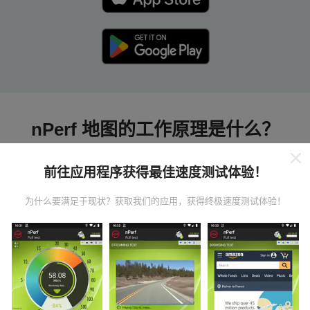
nPerf 地图的工作原理是什么？
前往应用程序获得最佳速度测试体验！
为什么要满足于现状？获取我们的应用，获得终极速度测试体验！
数据从哪里来？
数据是从nPerf应用程序用户执行的测试中收集的。这些
是在真实条件下直接在现场进行的测试。如果您也想参
与其中，只需将nPerf应用程序下载到智能手机上即可。
数据越多，地图将越全面！