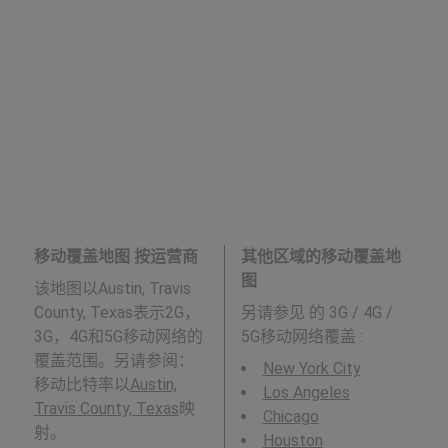
移动覆盖地图 按运营商
其他区域的移动覆盖地
图
该地图以Austin, Travis
County, Texas表示2G，
另请参见
的 3G / 4G /
3G，4G和5G移动网络的
5G移动网络覆盖 :
覆盖范围。另请参阅：
New York City
移动比特率以
Austin,
Los Angeles
Travis County, Texas
映
Chicago
射。
Houston