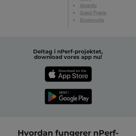
Amarillo
Grand Prairie
Brownsville
Deltag i nPerf-projektet,
download vores app nu!
Hvordan fungerer nPerf-