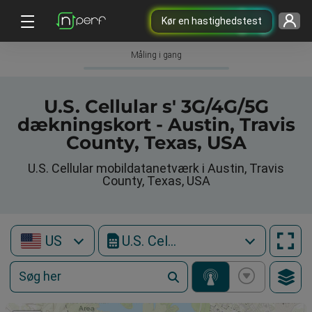
Kør en hastighedstest
Måling i gang
U.S. Cellular s' 3G/4G/5G
dækningskort - Austin, Travis
County, Texas, USA
U.S. Cellular mobildatanetværk i Austin, Travis
County, Texas, USA
US
U.S. Cellular