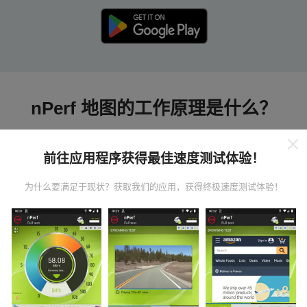
nPerf 地图的工作原理是什么？
前往应用程序获得最佳速度测试体验！
为什么要满足于现状？获取我们的应用，获得终极速度测试体验！
数据从哪里来？
数据是从nPerf应用程序用户执行的测试中收集的。这些
是在真实条件下直接在现场进行的测试。如果您也想参
与其中，只需将nPerf应用程序下载到智能手机上即可。
数据越多，地图将越全面！