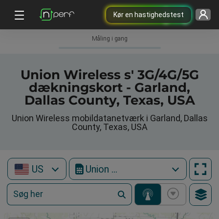
Kør en hastighedstest
Måling i gang
Union Wireless s' 3G/4G/5G
dækningskort - Garland,
Dallas County, Texas, USA
Union Wireless mobildatanetværk i Garland, Dallas
County, Texas, USA
US
Union Wireless