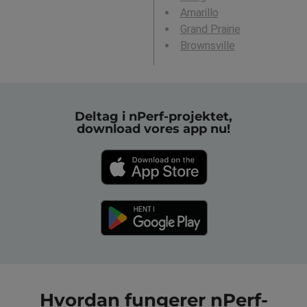
Amarillo
Grand Prairie
Brownsville
Deltag i nPerf-projektet,
download vores app nu!
Hvordan fungerer nPerf-