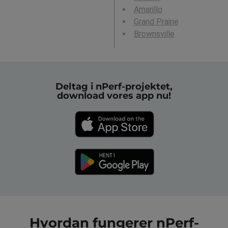
Amarillo
Grand Prairie
Brownsville
Deltag i nPerf-projektet,
download vores app nu!
Hvordan fungerer nPerf-