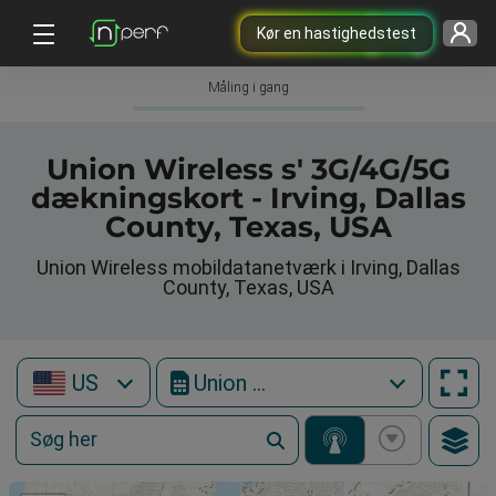
Kør en hastighedstest
Måling i gang
Union Wireless s' 3G/4G/5G
dækningskort - Irving, Dallas
County, Texas, USA
Union Wireless mobildatanetværk i Irving, Dallas
County, Texas, USA
US
Union Wireless