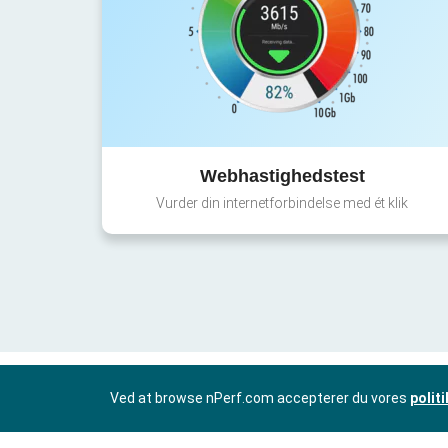
Webhastighedstest
Vurder din internetforbindelse med ét klik
Ved at browse nPerf.com accepterer du vores
polit