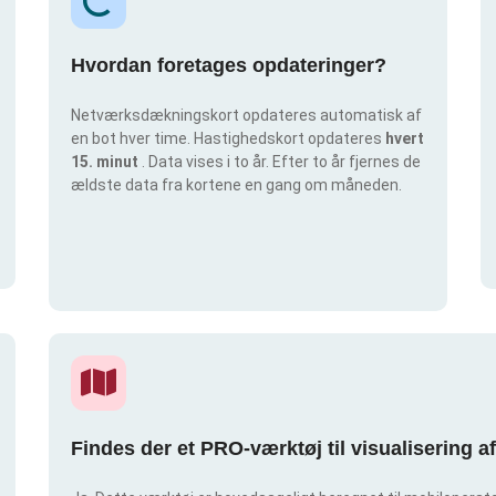
Hvordan foretages opdateringer?
Netværksdækningskort opdateres automatisk af
en bot hver time. Hastighedskort opdateres
hvert
15. minut
. Data vises i to år. Efter to år fjernes de
ældste data fra kortene en gang om måneden.
Findes der et PRO-værktøj til visualisering 