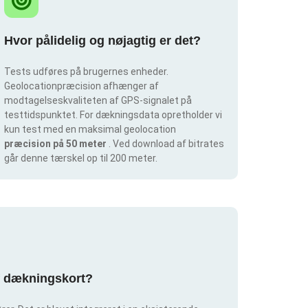
Hvor pålidelig og nøjagtig er det?
Tests udføres på brugernes enheder.
Geolocationpræcision afhænger af
modtagelseskvaliteten af GPS-signalet på
testtidspunktet. For dækningsdata opretholder vi
kun test med en maksimal geolocation
præcision på 50 meter
. Ved download af bitrates
går denne tærskel op til 200 meter.
af dækningskort?