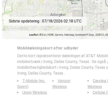
Sidste opdatering :
07/18/2026 02:18 UTC
Leaflet
|
© Esri, HERE, Garmin, Intermap, increment P Corp., GEBCO, U
Mobildækningskort efter udbyder
Dette kort repræsenterer dækningen af AT&T Mobilit
mobilnetværk i Irving, Dallas County, Texas . Se også:
mobilbithastighedskort i Irving, Dallas County, Texa
Irving, Dallas County, Texas .
T-Mobile (inc.
Verizon
Carolina
Sprint)
Wireless
Wireless
Union Wireless
Cellular