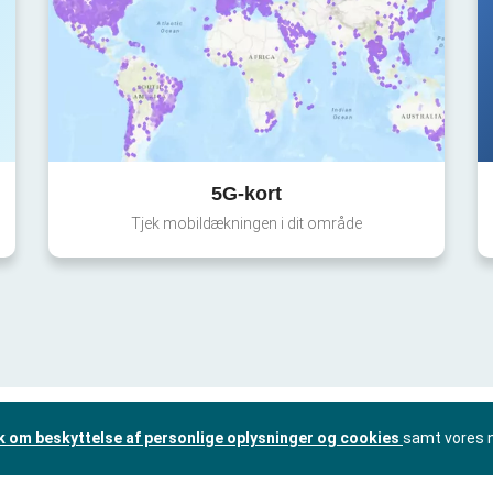
5G-kort
Tjek mobildækningen i dit område
ik om beskyttelse af personlige oplysninger og cookies
samt vores 