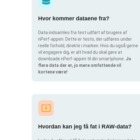
Hvor kommer dataene fra?
Data indsamles fra test udført af brugere af
nPerf-appen. Dette er tests, der udføres under
reelle forhold, direkte i marken. Hvis du også gerne
vil engagere dig, er alt hvad du skal gøre at
downloade nPerf-appen til din smartphone.
Jo
flere data der er, jo mere omfattende vil
kortene være!
Hvordan kan jeg få fat i RAW-data?