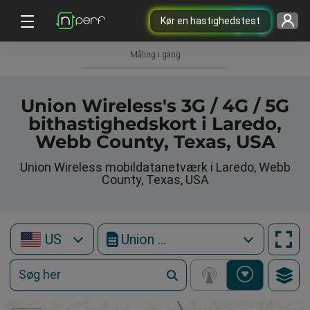
Kør en hastighedstest
Måling i gang
Union Wireless's 3G / 4G / 5G
bithastighedskort i Laredo,
Webb County, Texas, USA
Union Wireless mobildatanetværk i Laredo, Webb
County, Texas, USA
US
Union Wireless