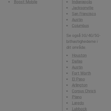
Boost Mobile
Indianapolis
Jacksonville
San Francisco
Austin
Columbus
Se også 3G/4G/5G-
bithastighederne i
dit område:
Houston
Dallas
Austin
Fort Worth
El Paso
Arlington
Corpus Christi
Plano
Laredo
Lubbock