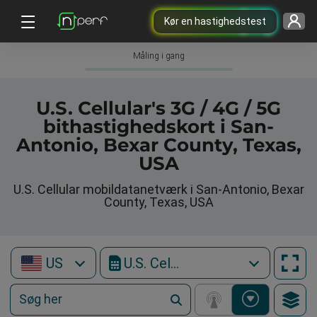
Kør en hastighedstest
Måling i gang
U.S. Cellular's 3G / 4G / 5G
bithastighedskort i San-
Antonio, Bexar County, Texas,
USA
U.S. Cellular mobildatanetværk i San-Antonio, Bexar
County, Texas, USA
US
U.S. Cellular