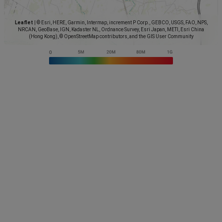
Leaflet
|
© Esri, HERE, Garmin, Intermap, increment P Corp., GEBCO, USGS, FAO, NPS,
NRCAN, GeoBase, IGN, Kadaster NL, Ordnance Survey, Esri Japan, METI, Esri China
(Hong Kong), © OpenStreetMap contributors, and the GIS User Community