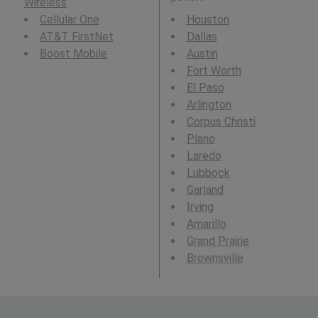
Wireless
Cellular One
Houston
AT&T FirstNet
Dallas
Boost Mobile
Austin
Fort Worth
El Paso
Arlington
Corpus Christi
Plano
Laredo
Lubbock
Garland
Irving
Amarillo
Grand Prairie
Brownsville