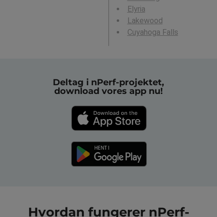
Elyria
Lakewood
Cuyahoga Falls
Deltag i nPerf-projektet,
download vores app nu!
Hvordan fungerer nPerf-