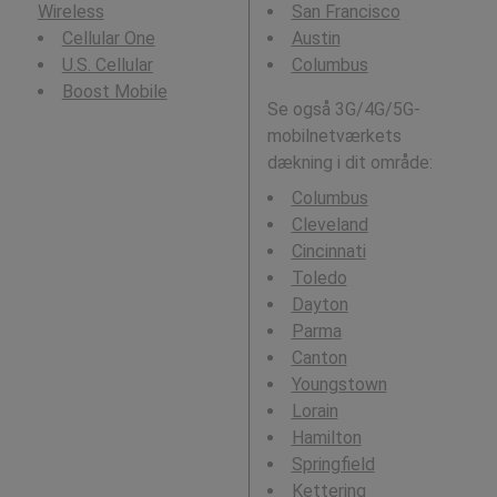
Wireless
San Francisco
Cellular One
Austin
U.S. Cellular
Columbus
Boost Mobile
Se også 3G/4G/5G-
mobilnetværkets
dækning i dit område:
Columbus
Cleveland
Cincinnati
Toledo
Dayton
Parma
Canton
Youngstown
Lorain
Hamilton
Springfield
Kettering