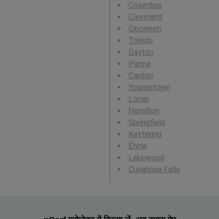
Columbus
Cleveland
Cincinnati
Toledo
Dayton
Parma
Canton
Youngstown
Lorain
Hamilton
Springfield
Kettering
Elyria
Lakewood
Cuyahoga Falls