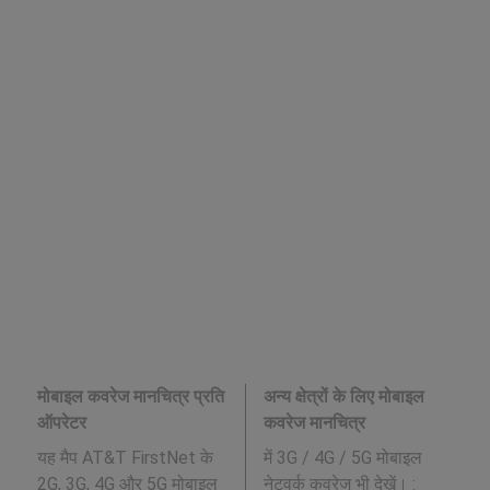
मोबाइल कवरेज मानचित्र प्रति
अन्य क्षेत्रों के लिए मोबाइल
ऑपरेटर
कवरेज मानचित्र
यह मैप AT&T FirstNet के
में 3G / 4G / 5G मोबाइल
2G, 3G, 4G और 5G मोबाइल
नेटवर्क कवरेज भी देखें। :