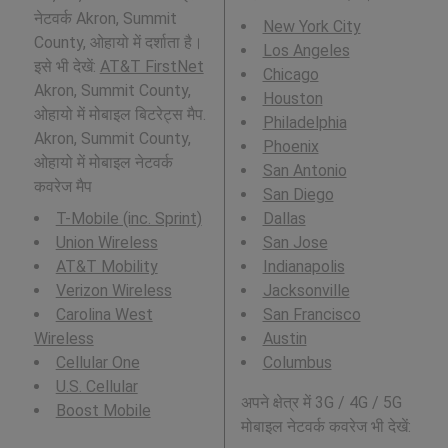
नेटवर्क Akron, Summit
New York City
County, ओहायो में दर्शाता है।
Los Angeles
इसे भी देखें:
AT&T FirstNet
Chicago
Akron, Summit County,
Houston
ओहायो में मोबाइल बिटरेट्स मैप.
Philadelphia
Akron, Summit County,
Phoenix
ओहायो में मोबाइल नेटवर्क
San Antonio
कवरेज मैप
San Diego
T-Mobile (inc. Sprint)
Dallas
Union Wireless
San Jose
AT&T Mobility
Indianapolis
Verizon Wireless
Jacksonville
Carolina West
San Francisco
Wireless
Austin
Cellular One
Columbus
U.S. Cellular
अपने क्षेत्र में 3G / 4G / 5G
Boost Mobile
मोबाइल नेटवर्क कवरेज भी देखें: