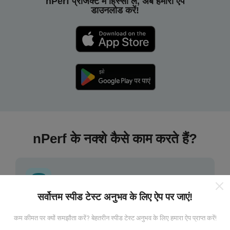
nPerf प्रोजेक्ट में हिस्सा लें, अब हमारा ऐप
डाउनलोड करें!
nPerf के नक्शे कैसे काम करते हैं?
सर्वोत्तम स्पीड टेस्ट अनुभव के लिए ऐप पर जाएं!
डेटा कहां से आता है?
कम कीमत पर क्यों समझौता करें? बेहतरीन स्पीड टेस्ट अनुभव के लिए हमारा ऐप प्राप्त करें!