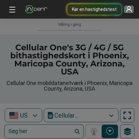
Kør en hastighedstest
Måling i gang
Cellular One's 3G / 4G / 5G
bithastighedskort i Phoenix,
Maricopa County, Arizona,
USA
Cellular One mobildatanetværk i Phoenix, Maricopa
County, Arizona, USA
US
Cellular One