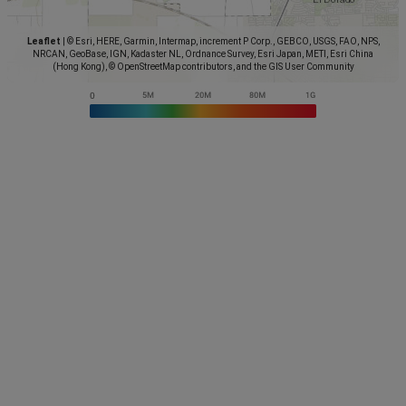
Leaflet
|
© Esri, HERE, Garmin, Intermap, increment P Corp., GEBCO, USGS, FAO, NPS,
NRCAN, GeoBase, IGN, Kadaster NL, Ordnance Survey, Esri Japan, METI, Esri China
(Hong Kong), © OpenStreetMap contributors, and the GIS User Community