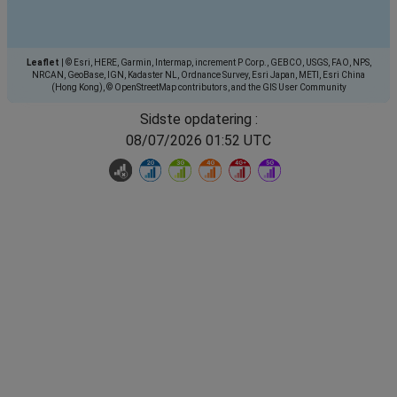
Leaflet
|
© Esri, HERE, Garmin, Intermap, increment P Corp., GEBCO, USGS, FAO, NPS,
NRCAN, GeoBase, IGN, Kadaster NL, Ordnance Survey, Esri Japan, METI, Esri China
(Hong Kong), © OpenStreetMap contributors, and the GIS User Community
Sidste opdatering :
08/07/2026 01:52 UTC