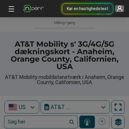
Kør en hastighedstest
Måling i gang
AT&T Mobility s' 3G/4G/5G
dækningskort - Anaheim,
Orange County, Californien,
USA
AT&T Mobility mobildatanetværk i Anaheim, Orange
County, Californien, USA
US
AT&T Mobility