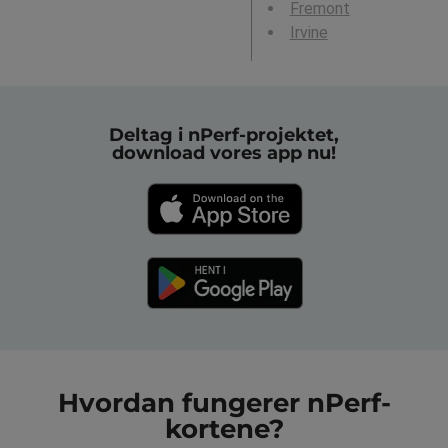
Fremont
Irvine
Deltag i nPerf-projektet,
download vores app nu!
Hvordan fungerer nPerf-
kortene?