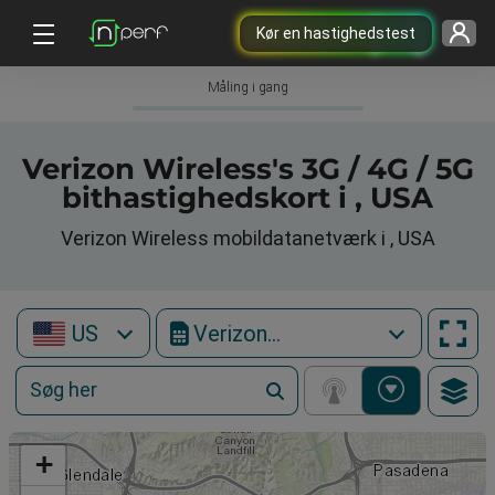
Kør en hastighedstest
Måling i gang
Verizon Wireless's 3G / 4G / 5G
bithastighedskort i , USA
Verizon Wireless mobildatanetværk i , USA
US
Verizon Wireless
+