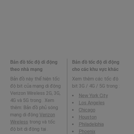
Bản đồ tốc độ di động
Bản đồ tốc độ di động
theo nhà mạng
cho các khu vực khác
Bản đồ này thể hiện tốc
Xem thêm các tốc độ
độ bit của mạng di động
bit 3G / 4G / 5G trong
:
Verizon Wireless 2G, 3G,
New York City
4G và 5G trong . Xem
Los Angeles
thêm: Bản đồ phủ sóng
Chicago
mạng di động
Verizon
Houston
Wireless
trong và tốc
Philadelphia
độ bit di động tại .
Phoenix