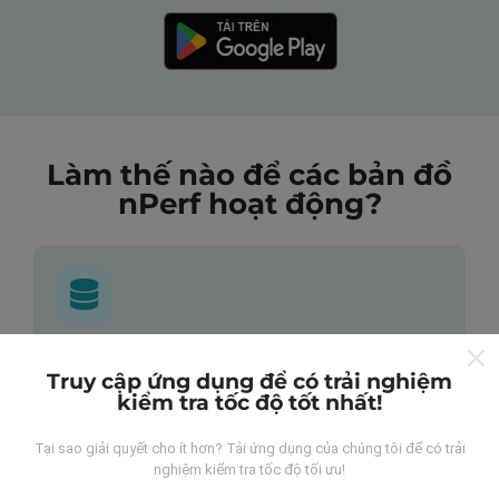
Làm thế nào để các bản đồ
nPerf hoạt động?
Những dữ liệu này đến từ đâu?
Truy cập ứng dụng để có trải nghiệm
kiểm tra tốc độ tốt nhất!
Dữ liệu được thu thập từ các lần đo được thực hiện
bởi người dùng ứng dụng nPerf. Đây là những thử
Tại sao giải quyết cho ít hơn? Tải ứng dụng của chúng tôi để có trải
nghiệm được tiến hành trong điều kiện thực tế, trực
nghiệm kiểm tra tốc độ tối ưu!
tiếp trong lĩnh vực này. Nếu bạn cũng muốn tham gia,