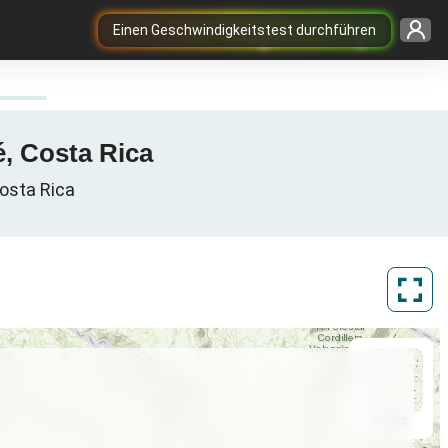
Einen Geschwindigkeitstest durchführen
é, Costa Rica
Costa Rica
ArcGIS