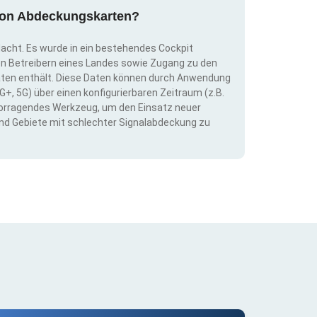
g von Abdeckungskarten?
dacht. Es wurde in ein bestehendes Cockpit
llen Betreibern eines Landes sowie Zugang zu den
ten enthält. Diese Daten können durch Anwendung
G+, 5G) über einen konfigurierbaren Zeitraum (z.B.
ervorragendes Werkzeug, um den Einsatz neuer
nd Gebiete mit schlechter Signalabdeckung zu