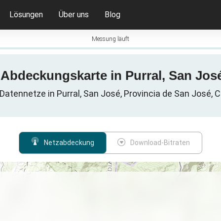
Lösungen
Über uns
Blog
Messung läuft
-Abdeckungskarte in Purral, San Jos
 Datennetze in Purral, San José, Provincia de San José, 
Netzabdeckung
Download-Bitraten