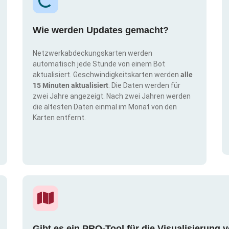
Wie werden Updates gemacht?
Netzwerkabdeckungskarten werden
automatisch jede Stunde von einem Bot
aktualisiert. Geschwindigkeitskarten werden
alle
15 Minuten aktualisiert
. Die Daten werden für
zwei Jahre angezeigt. Nach zwei Jahren werden
die ältesten Daten einmal im Monat von den
Karten entfernt.
Gibt es ein PRO-Tool für die Visualisierun