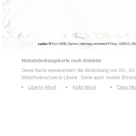
Leaflet
|
© Esri, HERE, Garmin, Intermap, increment P Corp., GEBCO, US
Netzabdeckungskarte nach Anbieter
Diese Karte repräsentiert die Abdeckung von 2G-, 3G-
Mobilfunknetzen in Liberia . Siehe auch: mobile Bitrat
Liberty Movil
Kolbi Movil
Claro Mo