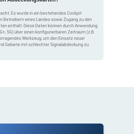
dacht. Es wurde in ein bestehendes Cockpit
llen Betreibern eines Landes sowie Zugang zu den
ten enthält. Diese Daten können durch Anwendung
G+, 5G) über einen konfigurierbaren Zeitraum (z.B.
ervorragendes Werkzeug, um den Einsatz neuer
nd Gebiete mit schlechter Signalabdeckung zu