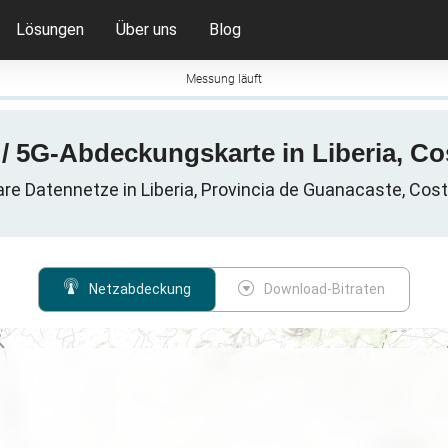
Lösungen
Über uns
Blog
Messung läuft
 / 5G-Abdeckungskarte in Liberia, Co
are Datennetze in Liberia, Provincia de Guanacaste, Cos
Netzabdeckung
Download-Bitraten