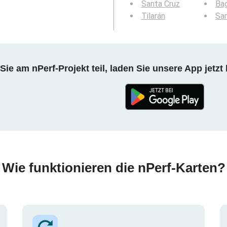
Santa Cruz
Ba
Tilarán
Sar
ie am nPerf-Projekt teil, laden Sie unsere App jetzt 
Wie funktionieren die nPerf-Karten?