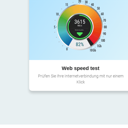
Web speed test
Prüfen Sie Ihre Internetverbindung mit nur einem
Klick