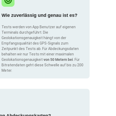
Wie zuverlässig und genau ist es?
Tests werden von App Benutzer auf eigenen
Terminals durchgeführt. Die
Geolokationsgenauigkeit hängt von der
Empfangsqualität des GPS-Signals zum
Zeitpunkt des Tests ab. Für Abdeckungsdaten
behalten wir nur Tests mit einer maximalen
Geolokationsgenauigkeit
von 50 Metern bei
. Für
Bitratendaten geht diese Schwelle auf bis zu 200
Meter.
g von Abdeckungskarten?