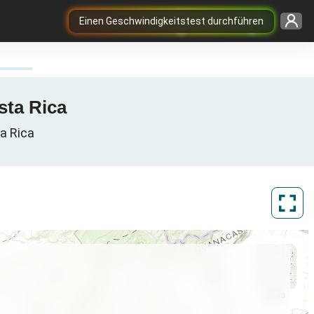
Einen Geschwindigkeitstest durchführen
sta Rica
ta Rica
ArcGIS