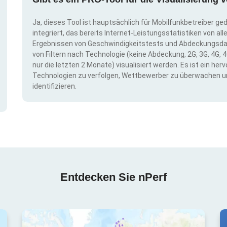
Ja, dieses Tool ist hauptsächlich für Mobilfunkbetreiber ge
integriert, das bereits Internet-Leistungsstatistiken von a
Ergebnissen von Geschwindigkeitstests und Abdeckungsda
von Filtern nach Technologie (keine Abdeckung, 2G, 3G, 4G, 4
nur die letzten 2 Monate) visualisiert werden. Es ist ein h
Technologien zu verfolgen, Wettbewerber zu überwachen u
identifizieren.
Entdecken Sie nPerf