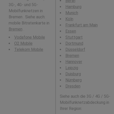
Berlin
3G-, 4G- und 5G-
Hamburg
Mobilfunknetzen in
Munich
Bremen . Siehe auch:
Köln
mobile Bitratenkarte in
Frankfurt am Main
Bremen
.
Essen
Vodafone Mobile
Stuttgart
O2 Mobile
Dortmund
Telekom Mobile
Düsseldorf
Bremen
Hannover
Leipzig
Duisburg
Nürnberg
Dresden
Siehe auch die 3G / 4G / 5G-
Mobilfunknetzabdeckung in
Ihrer Region: