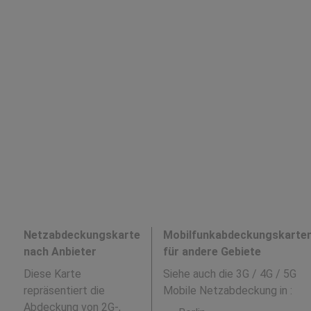
Netzabdeckungskarte
Mobilfunkabdeckungskarte
nach Anbieter
für andere Gebiete
Diese Karte
Siehe auch die 3G / 4G / 5G
repräsentiert die
Mobile Netzabdeckung in
:
Abdeckung von 2G-,