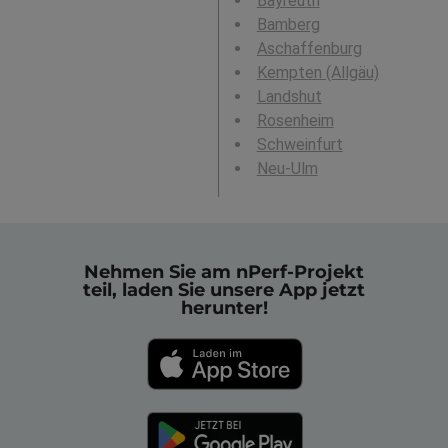
Bayreuth
Bamberg
Aschaffenburg
Kempten (Allgäu)
Landshut
Rosenheim
Schweinfurt
Neu-Ulm
Nehmen Sie am nPerf-Projekt
teil, laden Sie unsere App jetzt
herunter!