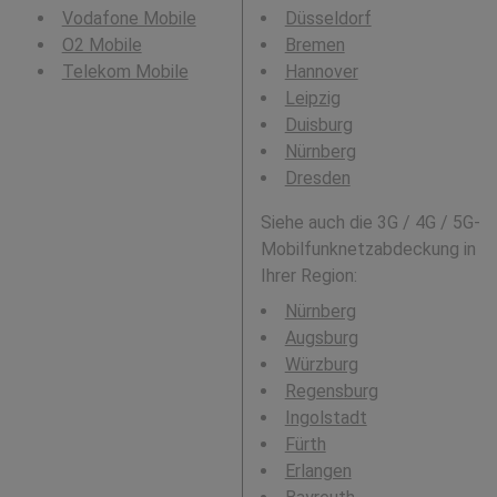
Vodafone Mobile
Düsseldorf
O2 Mobile
Bremen
Telekom Mobile
Hannover
Leipzig
Duisburg
Nürnberg
Dresden
Siehe auch die 3G / 4G / 5G-
Mobilfunknetzabdeckung in
Ihrer Region:
Nürnberg
Augsburg
Würzburg
Regensburg
Ingolstadt
Fürth
Erlangen