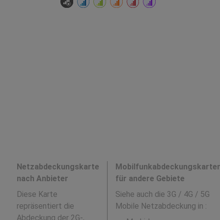
Netzabdeckungskarte
Mobilfunkabdeckungskarte
nach Anbieter
für andere Gebiete
Diese Karte
Siehe auch die 3G / 4G / 5G
repräsentiert die
Mobile Netzabdeckung in
:
Abdeckung der 2G-,