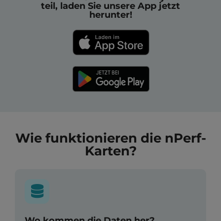
teil, laden Sie unsere App jetzt
herunter!
Wie funktionieren die nPerf-
Karten?
Wo kommen die Daten her?