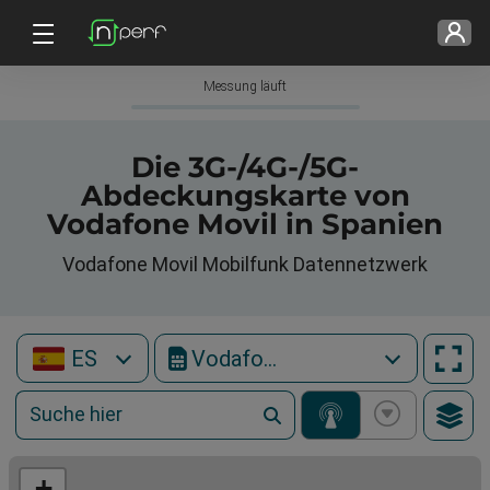
Messung läuft
Die 3G-/4G-/5G-
Abdeckungskarte von
Vodafone Movil in Spanien
Vodafone Movil Mobilfunk Datennetzwerk
ES
Vodafone Movil
+