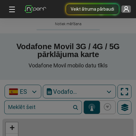
Veikt ātruma pārbaudi
Notiek mērīšana
Vodafone Movil 3G / 4G / 5G
pārklājuma karte
Vodafone Movil mobilo datu tīkls
ES
Vodafone Movil
+