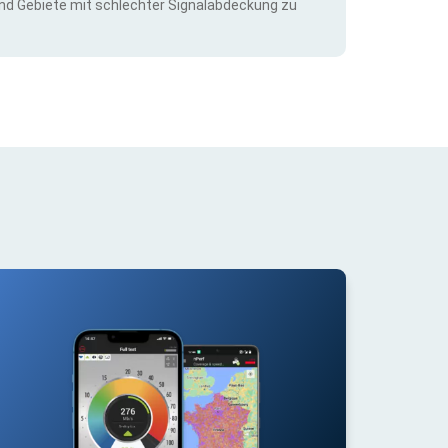
nd Gebiete mit schlechter Signalabdeckung zu