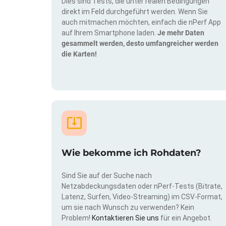
Dies sind Tests, die unter realen Bedingungen
direkt im Feld durchgeführt werden. Wenn Sie
auch mitmachen möchten, einfach die nPerf App
auf Ihrem Smartphone laden.
Je mehr Daten
gesammelt werden, desto umfangreicher werden
die Karten!
Wie bekomme ich Rohdaten?
Sind Sie auf der Suche nach
Netzabdeckungsdaten oder nPerf-Tests (Bitrate,
Latenz, Surfen, Video-Streaming) im CSV-Format,
um sie nach Wunsch zu verwenden? Kein
Problem!
Kontaktieren Sie uns
für ein Angebot.