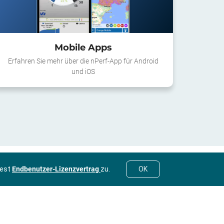
Mobile Apps
Erfahren Sie mehr über die nPerf-App für Android
und iOS
Test
Endbenutzer-Lizenzvertrag
zu.
OK