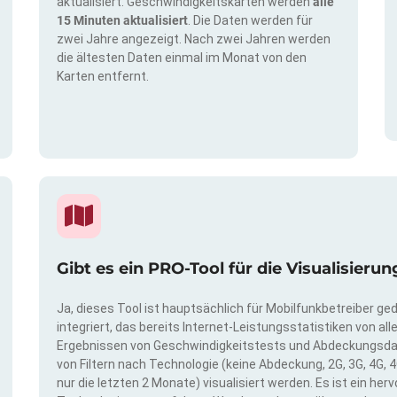
aktualisiert. Geschwindigkeitskarten werden
alle
15 Minuten aktualisiert
. Die Daten werden für
zwei Jahre angezeigt. Nach zwei Jahren werden
die ältesten Daten einmal im Monat von den
Karten entfernt.
Gibt es ein PRO-Tool für die Visualisie
Ja, dieses Tool ist hauptsächlich für Mobilfunkbetreiber ge
integriert, das bereits Internet-Leistungsstatistiken von a
Ergebnissen von Geschwindigkeitstests und Abdeckungsda
von Filtern nach Technologie (keine Abdeckung, 2G, 3G, 4G, 4
nur die letzten 2 Monate) visualisiert werden. Es ist ein h