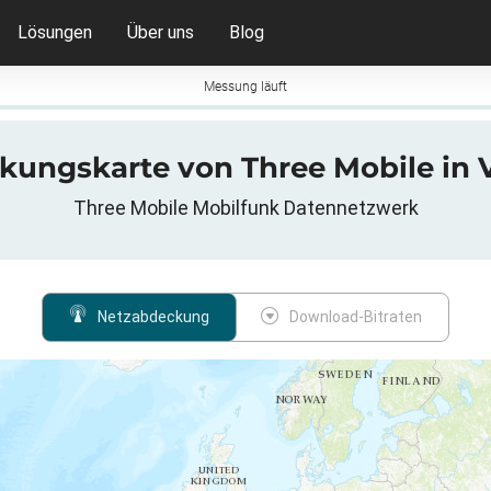
Lösungen
Über uns
Blog
Messung läuft
kungskarte von Three Mobile in V
Three Mobile Mobilfunk Datennetzwerk
Netzabdeckung
Download-Bitraten