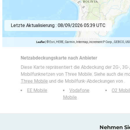
Letzte Aktualisierung :
08/09/2026 05:39 UTC
Leaflet
|
© Esri, HERE, Garmin, Intermap, increment P Corp., GEBCO, US
Netzabdeckungskarte nach Anbieter
Diese Karte repräsentiert die Abdeckung der 2G-, 3G-
Mobilfunknetzen von Three Mobile. Siehe auch die mob
Three Mobile
und die Mobilfunk-Abdeckungen von .
EE Mobile
Vodafone
O2 Mobi
Mobile
Nehmen Sie 