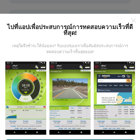
ไปที่แอปเพื่อประสบการณ์การทดสอบความเร็วที่ดี
ที่สุด!
มีการปรับปรุงอย่างไร?
เหตุใดจึงชำระให้น้อยลง? รับแอปของเราเพื่อสัมผัสประสบการณ์การ
ทดสอบความเร็วขั้นสุดยอด!
แผนที่แสดงความครอบคลุมมีปรับปรุงข้อมูลโดยบอททุกๆ
ชั่วโมง แผนที่ความเร็ว
ปรับปรุงข้อมูลทุกๆ15นาที
ข้อมูล
แสดงอยู่เป็นเวลาสองปี หลังจากสองปี ข้อมูลที่เก่าที่สุดจะ
ถูกลบออกไปจากแผนที่เดือนละครั้ง
ข้อมูลมีความน่าเชื่อถือ และถูกต้องแค่ไหน?
การทดสอบจะดำเนินการในอุปกรณ์ของผู้ใช้ ความแม่นยำ