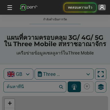
ทดสอบความเร็ว
กําลังดําเนินการวัด
แผนที่ความครอบคลุม 3G/ 4G/ 5G
ใน Three Mobile สหราชอาณาจักร
เครือข่ายข้อมูลเซลลูลาร์ในThree Mobile
GB
Three Mobile
+