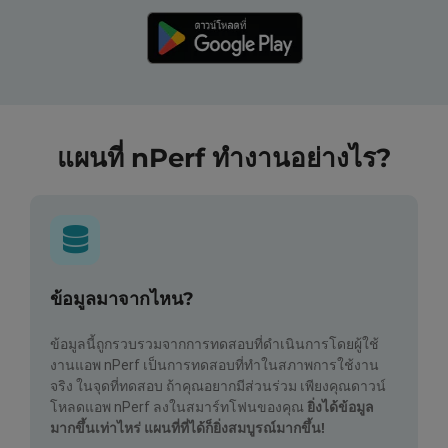
แผนที่ nPerf ทำงานอย่างไร?
ข้อมูลมาจากไหน?
ข้อมูลนี้ถูกรวบรวมจากการทดสอบที่ดำเนินการโดยผู้ใช้
งานแอพ nPerf เป็นการทดสอบที่ทำในสภาพการใช้งาน
จริง ในจุดที่ทดสอบ ถ้าคุณอยากมีส่วนร่วม เพียงคุณดาวน์
โหลดแอพ nPerf ลงในสมาร์ทโฟนของคุณ
ยิ่งได้ข้อมูล
มากขึ้นเท่าไหร่ แผนที่ที่ได้ก็ยิ่งสมบูรณ์มากขึ้น!