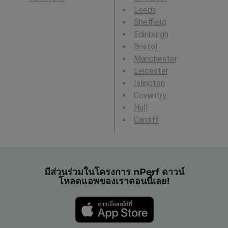
Leeds
Sheffield
Edinburgh
Bristol
Manchester
Leicester
Islington
Coventry
Hull
Cardiff
มีส่วนร่วมในโครงการ nPerf ดาวน์
โหลดแอพของเราตอนนี้เลย!