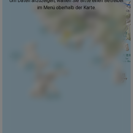
Um Daten anzuzeigen, wählen Sie Bitte einen Betreiber
im Menü oberhalb der Karte.