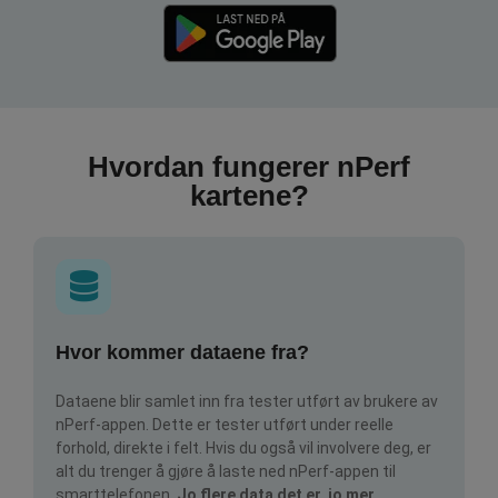
Hvordan fungerer nPerf
kartene?
Hvor kommer dataene fra?
Dataene blir samlet inn fra tester utført av brukere av
nPerf-appen. Dette er tester utført under reelle
forhold, direkte i felt. Hvis du også vil involvere deg, er
alt du trenger å gjøre å laste ned nPerf-appen til
smarttelefonen.
Jo flere data det er, jo mer