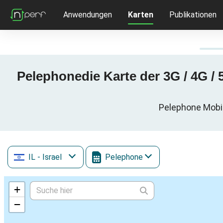
Anwendungen
Karten
Publikationen
Pelephonedie Karte der 3G / 4G / 
Pelephone Mobilf
IL
- Israel
Pelephone
+
−