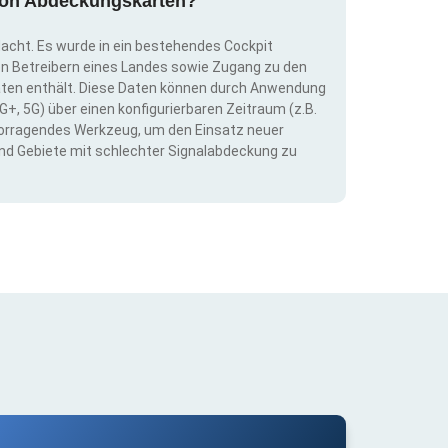
g von Abdeckungskarten?
dacht. Es wurde in ein bestehendes Cockpit
llen Betreibern eines Landes sowie Zugang zu den
ten enthält. Diese Daten können durch Anwendung
G+, 5G) über einen konfigurierbaren Zeitraum (z.B.
ervorragendes Werkzeug, um den Einsatz neuer
nd Gebiete mit schlechter Signalabdeckung zu