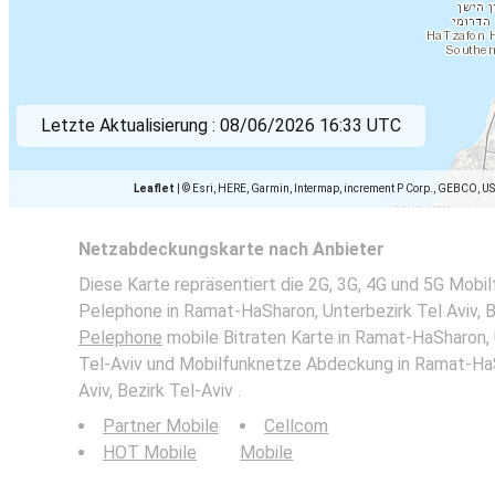
Letzte Aktualisierung :
08/06/2026 16:33 UTC
Leaflet
|
© Esri, HERE, Garmin, Intermap, increment P Corp., GEBCO, U
Netzabdeckungskarte nach Anbieter
Diese Karte repräsentiert die 2G, 3G, 4G und 5G Mob
Pelephone in Ramat-HaSharon, Unterbezirk Tel Aviv, Be
Pelephone
mobile Bitraten Karte in Ramat-HaSharon, U
Tel-Aviv und Mobilfunknetze Abdeckung in Ramat-HaS
Aviv, Bezirk Tel-Aviv .
Partner Mobile
Cellcom
HOT Mobile
Mobile