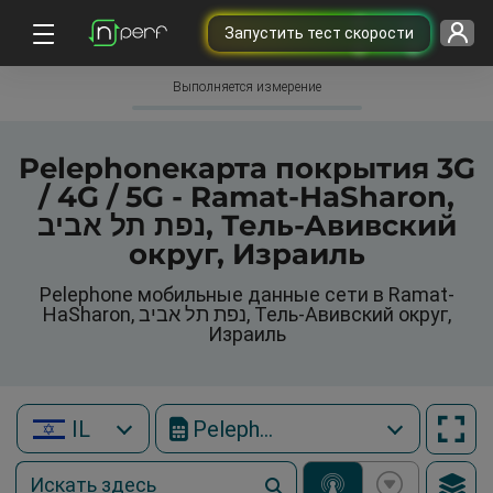
Запустить тест скорости
Выполняется измерение
Pelephoneкарта покрытия 3G
/ 4G / 5G - Ramat-HaSharon,
נפת תל אביב, Тель-Авивский
округ, Израиль
Pelephone мобильные данные сети в Ramat-
HaSharon, נפת תל אביב, Тель-Авивский округ,
Израиль
IL
Pelephone