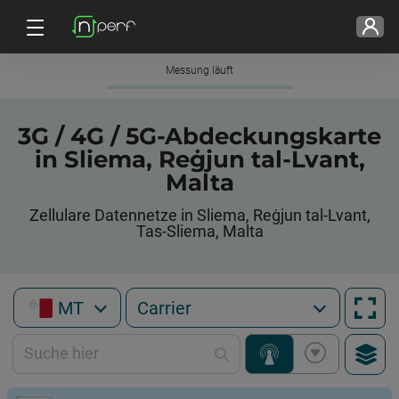
Messung läuft
3G / 4G / 5G-Abdeckungskarte
in Sliema, Reġjun tal-Lvant,
Malta
Zellulare Datennetze in Sliema, Reġjun tal-Lvant,
Tas-Sliema, Malta
MT