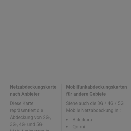
Netzabdeckungskarte
Mobilfunkabdeckungskarten
nach Anbieter
für andere Gebiete
Diese Karte
Siehe auch die 3G / 4G / 5G
repräsentiert die
Mobile Netzabdeckung in
:
Abdeckung von 2G-,
Birkirkara
3G-, 4G- und 5G-
Qormi