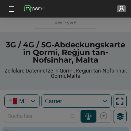
Messung läuft
3G / 4G / 5G-Abdeckungskarte
in Qormi, Reġjun tan-
Nofsinhar, Malta
Zellulare Datennetze in Qormi, Reġjun tan-Nofsinhar,
Qormi, Malta
MT