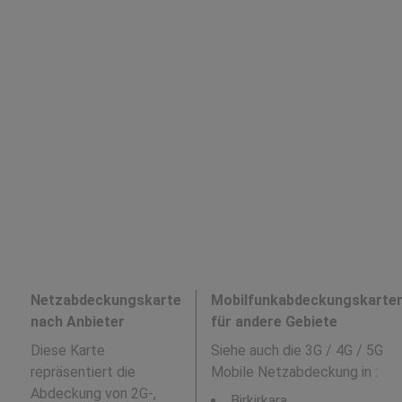
Netzabdeckungskarte
Mobilfunkabdeckungskarte
nach Anbieter
für andere Gebiete
Diese Karte
Siehe auch die 3G / 4G / 5G
repräsentiert die
Mobile Netzabdeckung in
:
Abdeckung von 2G-,
Birkirkara