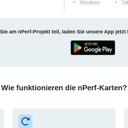
Waitakere
Tak
ie am nPerf-Projekt teil, laden Sie unsere App jetzt 
Wie funktionieren die nPerf-Karten?