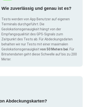
Wie zuverlässig und genau ist es?
Tests werden von App Benutzer auf eigenen
Terminals durchgeführt. Die
Geolokationsgenauigkeit hängt von der
Empfangsqualität des GPS-Signals zum
Zeitpunkt des Tests ab. Für Abdeckungsdaten
behalten wir nur Tests mit einer maximalen
Geolokationsgenauigkeit
von 50 Metern bei
. Für
Bitratendaten geht diese Schwelle auf bis zu 200
Meter.
g von Abdeckungskarten?