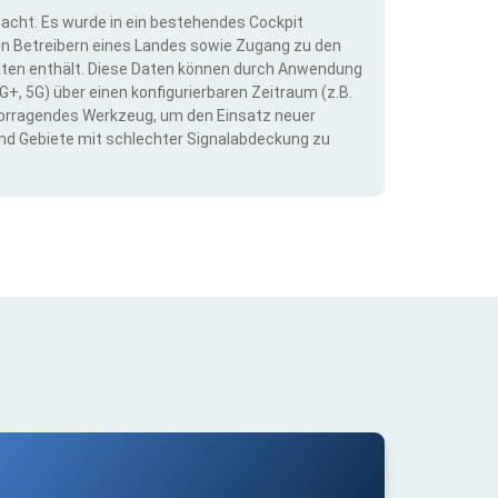
dacht. Es wurde in ein bestehendes Cockpit
llen Betreibern eines Landes sowie Zugang zu den
ten enthält. Diese Daten können durch Anwendung
G+, 5G) über einen konfigurierbaren Zeitraum (z.B.
ervorragendes Werkzeug, um den Einsatz neuer
nd Gebiete mit schlechter Signalabdeckung zu