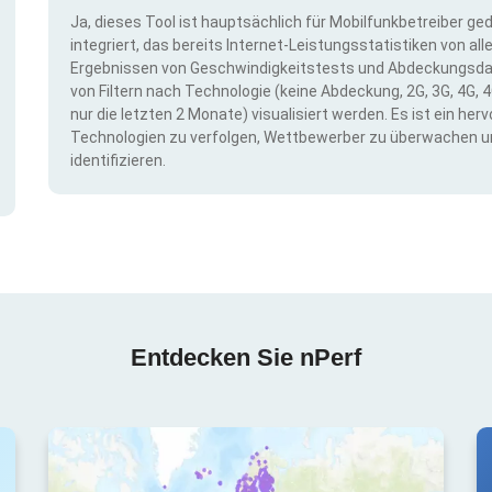
Ja, dieses Tool ist hauptsächlich für Mobilfunkbetreiber ge
integriert, das bereits Internet-Leistungsstatistiken von a
Ergebnissen von Geschwindigkeitstests und Abdeckungsda
von Filtern nach Technologie (keine Abdeckung, 2G, 3G, 4G, 4
nur die letzten 2 Monate) visualisiert werden. Es ist ein h
Technologien zu verfolgen, Wettbewerber zu überwachen u
identifizieren.
Entdecken Sie nPerf