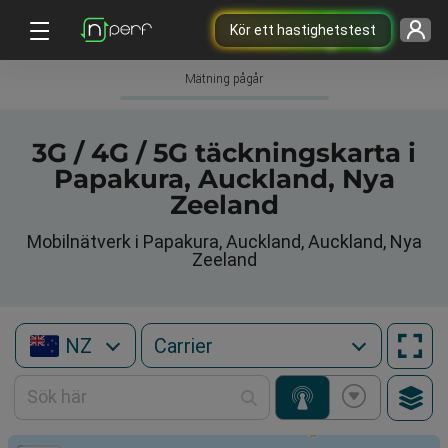
Kör ett hastighetstest
Mätning pågår
3G / 4G / 5G täckningskarta i
Papakura, Auckland, Nya
Zeeland
Mobilnätverk i Papakura, Auckland, Auckland, Nya
Zeeland
NZ