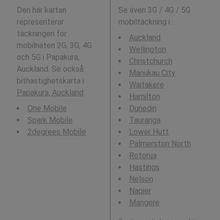
Den här kartan
Se även 3G / 4G / 5G
representerar
mobiltäckning i
:
täckningen för
Auckland
mobilnäten 2G, 3G, 4G
Wellington
och 5G i Papakura,
Christchurch
Auckland. Se också:
Manukau City
bithastighetskarta i
Waitakere
Papakura, Auckland
.
Hamilton
One Mobile
Dunedin
Spark Mobile
Tauranga
2degrees Mobile
Lower Hutt
Palmerston North
Rotorua
Hastings
Nelson
Napier
Mangere