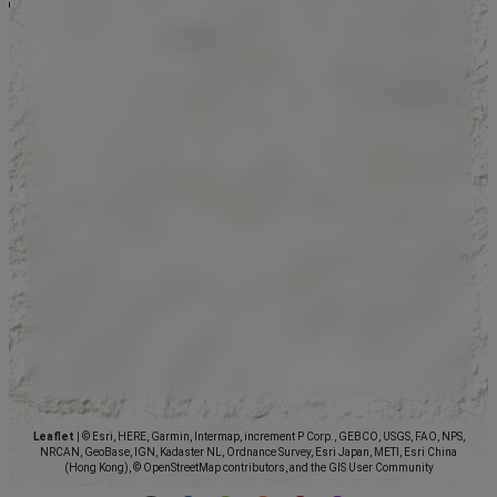
Leaflet
|
© Esri, HERE, Garmin, Intermap, increment P Corp., GEBCO, USGS, FAO, NPS,
NRCAN, GeoBase, IGN, Kadaster NL, Ordnance Survey, Esri Japan, METI, Esri China
(Hong Kong), © OpenStreetMap contributors, and the GIS User Community