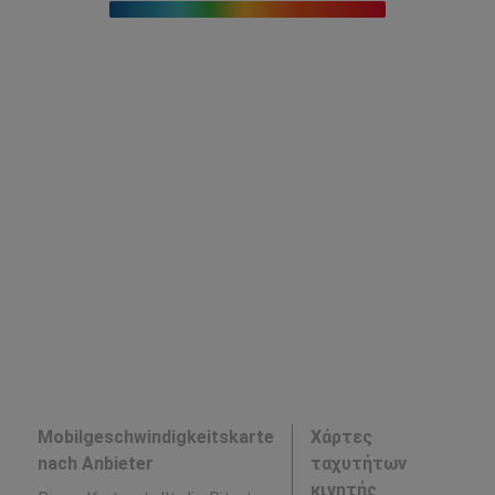
Mobilgeschwindigkeitskarte
Χάρτες
nach Anbieter
ταχυτήτων
κινητής