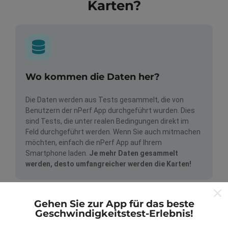
Karten?
Wo kommen die Daten her?
Die Daten werden aus Tests gesammelt, die von
Benutzern der nPerf App durchgeführt wurden. Dies
sind Tests, die unter realen Bedingungen direkt im
Feld durchgeführt werden. Wenn Sie auch mitmachen
möchten, einfach die nPerf App auf Ihrem
Smartphone laden.
Je mehr Daten gesammelt
werden, desto umfangreicher werden die Karten!
Gehen Sie zur App für das beste
Geschwindigkeitstest-Erlebnis!