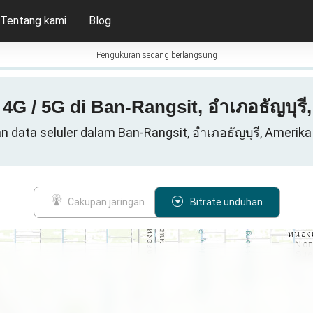
Tentang kami
Blog
Pengukuran sedang berlangsung
/ 4G / 5G di Ban-Rangsit, อำเภอธัญบุรี
n data seluler dalam Ban-Rangsit, อำเภอธัญบุรี, Amerika
Cakupan jaringan
Bitrate unduhan