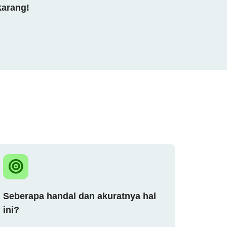
karang!
Seberapa handal dan akuratnya hal
ini?