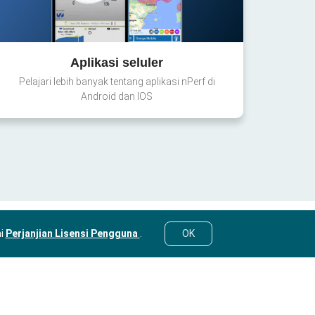
Aplikasi seluler
Pelajari lebih banyak tentang aplikasi nPerf di
Android dan IOS
mi
Perjanjian Lisensi Pengguna
.
OK