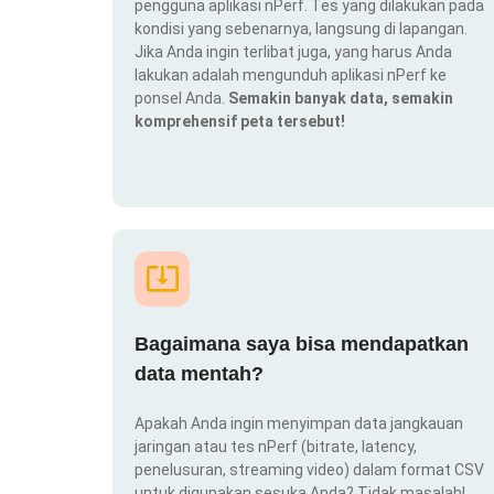
pengguna aplikasi nPerf. Tes yang dilakukan pada
kondisi yang sebenarnya, langsung di lapangan.
Jika Anda ingin terlibat juga, yang harus Anda
lakukan adalah mengunduh aplikasi nPerf ke
ponsel Anda.
Semakin banyak data, semakin
komprehensif peta tersebut!
Bagaimana saya bisa mendapatkan
data mentah?
Apakah Anda ingin menyimpan data jangkauan
jaringan atau tes nPerf (bitrate, latency,
penelusuran, streaming video) dalam format CSV
untuk digunakan sesuka Anda? Tidak masalah!