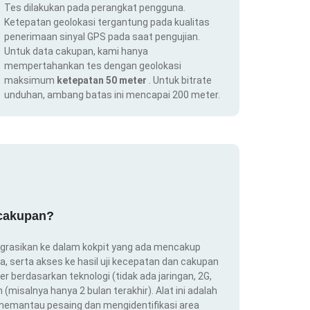
Tes dilakukan pada perangkat pengguna.
Ketepatan geolokasi tergantung pada kualitas
penerimaan sinyal GPS pada saat pengujian.
Untuk data cakupan, kami hanya
mempertahankan tes dengan geolokasi
maksimum
ketepatan 50 meter
. Untuk bitrate
unduhan, ambang batas ini mencapai 200 meter.
 cakupan?
ntegrasikan ke dalam kokpit yang ada mencakup
ra, serta akses ke hasil uji kecepatan dan cakupan
er berdasarkan teknologi (tidak ada jaringan, 2G,
(misalnya hanya 2 bulan terakhir). Alat ini adalah
 memantau pesaing dan mengidentifikasi area