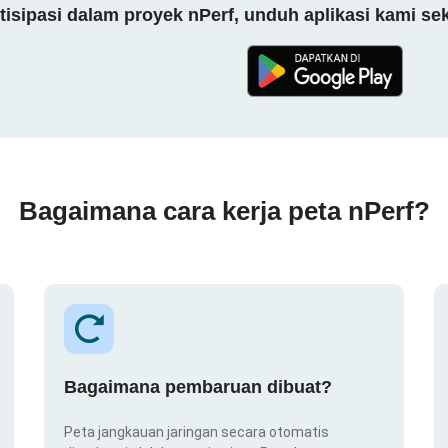
tisipasi dalam proyek nPerf, unduh aplikasi kami se
Bagaimana cara kerja peta nPerf?
Bagaimana pembaruan dibuat?
Peta jangkauan jaringan secara otomatis