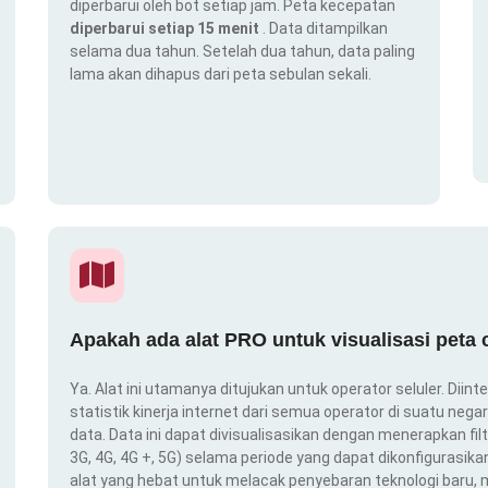
diperbarui oleh bot setiap jam. Peta kecepatan
diperbarui setiap 15 menit
. Data ditampilkan
selama dua tahun. Setelah dua tahun, data paling
lama akan dihapus dari peta sebulan sekali.
Apakah ada alat PRO untuk visualisasi peta
Ya. Alat ini utamanya ditujukan untuk operator seluler. Dii
statistik kinerja internet dari semua operator di suatu nega
data. Data ini dapat divisualisasikan dengan menerapkan filt
3G, 4G, 4G +, 5G) selama periode yang dapat dikonfigurasikan 
alat yang hebat untuk melacak penyebaran teknologi baru,