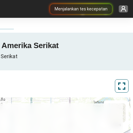
Menjalankan tes kecepatan
, Amerika Serikat
 Serikat
ArcGIS