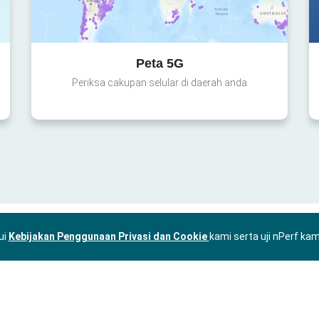
Peta 5G
Periksa cakupan selular di daerah anda
ui
Kebijakan Penggunaan Privasi dan Cookie
kami serta uji nPerf ka