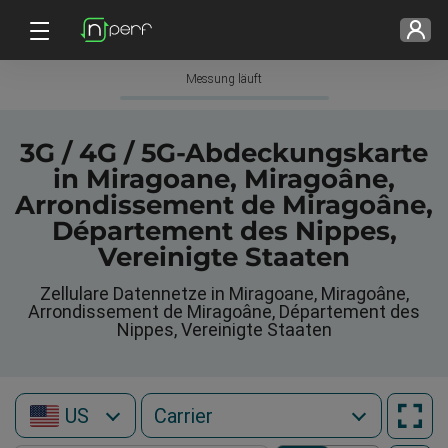
Messung läuft
3G / 4G / 5G-Abdeckungskarte
in Miragoane, Miragoâne,
Arrondissement de Miragoâne,
Département des Nippes,
Vereinigte Staaten
Zellulare Datennetze in Miragoane, Miragoâne,
Arrondissement de Miragoâne, Département des
Nippes, Vereinigte Staaten
US