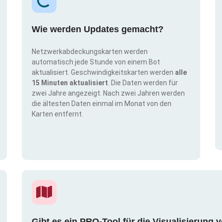
Wie werden Updates gemacht?
Netzwerkabdeckungskarten werden
automatisch jede Stunde von einem Bot
aktualisiert. Geschwindigkeitskarten werden
alle
15 Minuten aktualisiert
. Die Daten werden für
zwei Jahre angezeigt. Nach zwei Jahren werden
die ältesten Daten einmal im Monat von den
Karten entfernt.
Gibt es ein PRO-Tool für die Visualisierun