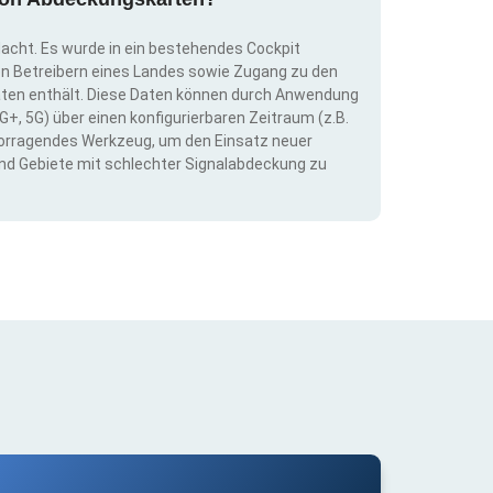
dacht. Es wurde in ein bestehendes Cockpit
llen Betreibern eines Landes sowie Zugang zu den
ten enthält. Diese Daten können durch Anwendung
G+, 5G) über einen konfigurierbaren Zeitraum (z.B.
ervorragendes Werkzeug, um den Einsatz neuer
nd Gebiete mit schlechter Signalabdeckung zu