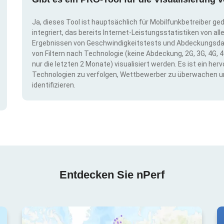
Ja, dieses Tool ist hauptsächlich für Mobilfunkbetreiber ge
integriert, das bereits Internet-Leistungsstatistiken von a
Ergebnissen von Geschwindigkeitstests und Abdeckungsda
von Filtern nach Technologie (keine Abdeckung, 2G, 3G, 4G, 4
nur die letzten 2 Monate) visualisiert werden. Es ist ein h
Technologien zu verfolgen, Wettbewerber zu überwachen u
identifizieren.
Entdecken Sie nPerf