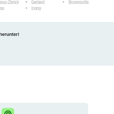
pus Christi
Garland
Brownsville
ano
Irving
herunter!