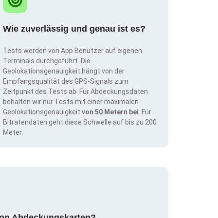
Wie zuverlässig und genau ist es?
Tests werden von App Benutzer auf eigenen
Terminals durchgeführt. Die
Geolokationsgenauigkeit hängt von der
Empfangsqualität des GPS-Signals zum
Zeitpunkt des Tests ab. Für Abdeckungsdaten
behalten wir nur Tests mit einer maximalen
Geolokationsgenauigkeit
von 50 Metern bei
. Für
Bitratendaten geht diese Schwelle auf bis zu 200
Meter.
g von Abdeckungskarten?