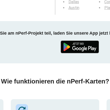
Dallas
Cor
Austin
Pl
ie am nPerf-Projekt teil, laden Sie unsere App jetzt 
Wie funktionieren die nPerf-Karten?