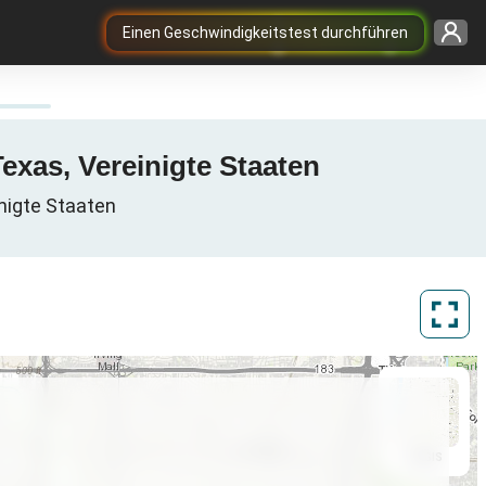
Einen Geschwindigkeitstest durchführen
exas, Vereinigte Staaten
inigte Staaten
ArcGIS