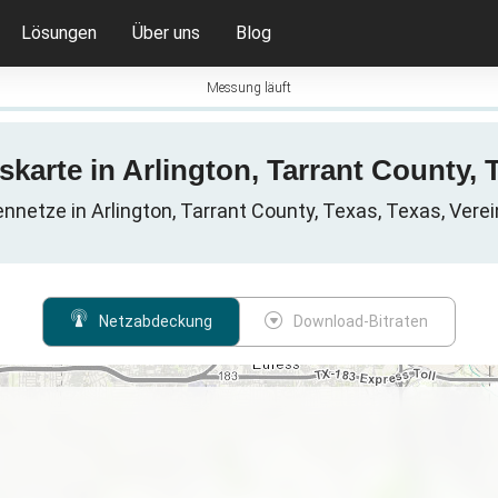
Lösungen
Über uns
Blog
Messung läuft
karte in Arlington, Tarrant County, T
ennetze in Arlington, Tarrant County, Texas, Texas, Vere
Netzabdeckung
Download-Bitraten