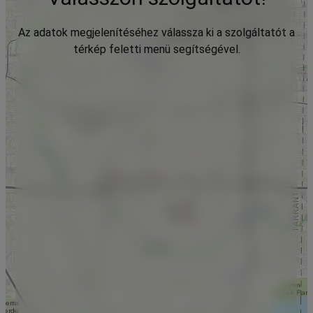
Az adatok megjelenítéséhez válassza ki a szolgáltatót a
térkép feletti menü segítségével.