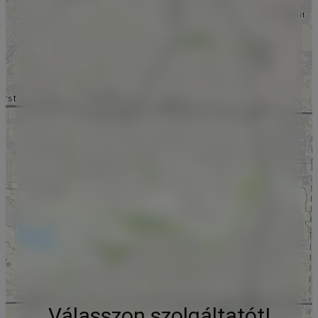
Válasszon szolgáltatót!