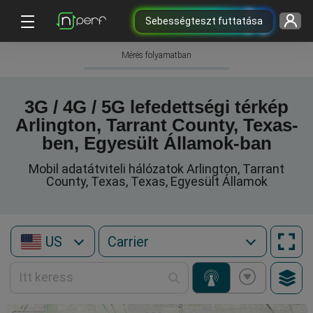
Sebességteszt futtatása
Mérés folyamatban
3G / 4G / 5G lefedettségi térkép
Arlington, Tarrant County, Texas-
ben, Egyesült Államok-ban
Mobil adatátviteli hálózatok Arlington, Tarrant
County, Texas, Texas, Egyesült Államok
US