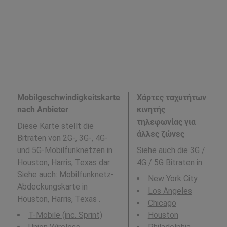
Mobilgeschwindigkeitskarte
Χάρτες ταχυτήτων
nach Anbieter
κινητής
τηλεφωνίας για
Diese Karte stellt die
άλλες ζώνες
Bitraten von 2G-, 3G-, 4G-
und 5G-Mobilfunknetzen in
Siehe auch die 3G /
Houston, Harris, Texas dar.
4G / 5G Bitraten in
:
Siehe auch: Mobilfunknetz-
New York City
Abdeckungskarte in
Los Angeles
Houston, Harris, Texas .
Chicago
T-Mobile (inc. Sprint)
Houston