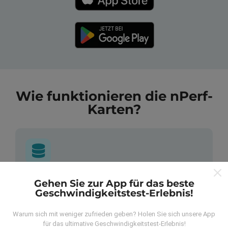
Wie funktionieren die nPerf-
Karten?
Wo kommen die Daten her?
Gehen Sie zur App für das beste
Geschwindigkeitstest-Erlebnis!
Die Daten werden aus Tests gesammelt, die von
Warum sich mit weniger zufrieden geben? Holen Sie sich unsere App
Benutzern der nPerf App durchgeführt wurden. Dies
für das ultimative Geschwindigkeitstest-Erlebnis!
sind Tests, die unter realen Bedingungen direkt im