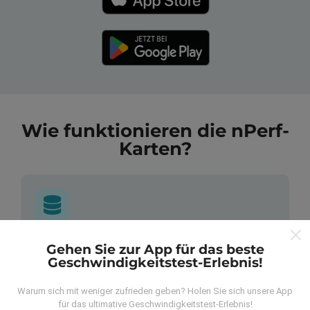
Wie funktionieren die nPerf-
Karten?
Wo kommen die Daten her?
Gehen Sie zur App für das beste
Geschwindigkeitstest-Erlebnis!
Die Daten werden aus Tests gesammelt, die von
Warum sich mit weniger zufrieden geben? Holen Sie sich unsere App
Benutzern der nPerf App durchgeführt wurden. Dies
für das ultimative Geschwindigkeitstest-Erlebnis!
sind Tests, die unter realen Bedingungen direkt im