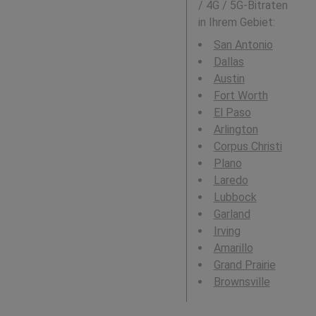
/ 4G / 5G-Bitraten
in Ihrem Gebiet:
San Antonio
Dallas
Austin
Fort Worth
El Paso
Arlington
Corpus Christi
Plano
Laredo
Lubbock
Garland
Irving
Amarillo
Grand Prairie
Brownsville