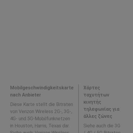
Mobilgeschwindigkeitskarte
Χάρτες
nach Anbieter
ταχυτήτων
κινητής
Diese Karte stellt die Bitraten
τηλεφωνίας για
von Verizon Wireless 2G-, 3G-,
άλλες ζώνες
4G- und 5G-Mobilfunknetzen
in Houston, Harris, Texas dar.
Siehe auch die 3G
Siehe auch:
Verizon Wireless
/ 4G / 5G Bitraten