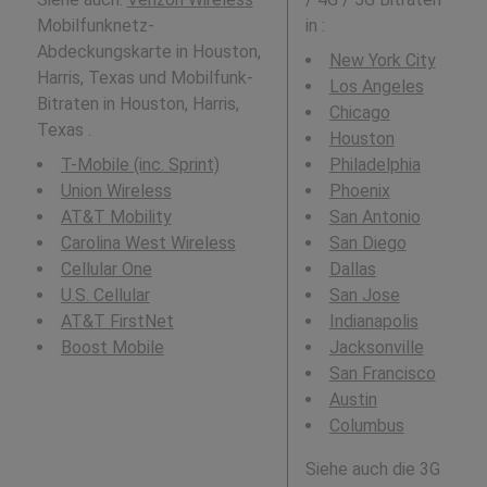
Mobilfunknetz-
in
:
Abdeckungskarte in Houston,
New York City
Harris, Texas und Mobilfunk-
Los Angeles
Bitraten in Houston, Harris,
Chicago
Texas .
Houston
T-Mobile (inc. Sprint)
Philadelphia
Union Wireless
Phoenix
AT&T Mobility
San Antonio
Carolina West Wireless
San Diego
Cellular One
Dallas
U.S. Cellular
San Jose
AT&T FirstNet
Indianapolis
Boost Mobile
Jacksonville
San Francisco
Austin
Columbus
Siehe auch die 3G