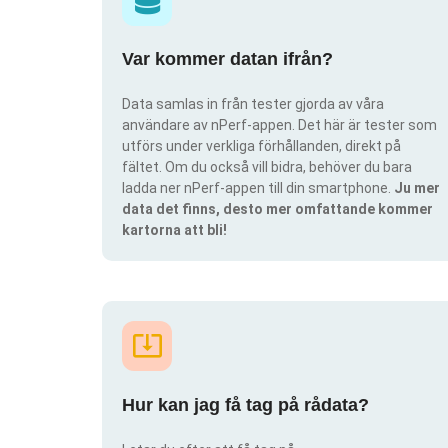
Var kommer datan ifrån?
Data samlas in från tester gjorda av våra
användare av nPerf-appen. Det här är tester som
utförs under verkliga förhållanden, direkt på
fältet. Om du också vill bidra, behöver du bara
ladda ner nPerf-appen till din smartphone.
Ju mer
data det finns, desto mer omfattande kommer
kartorna att bli!
Hur kan jag få tag på rådata?