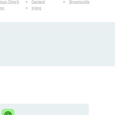
pus Christi
Garland
Brownsville
ano
Irving