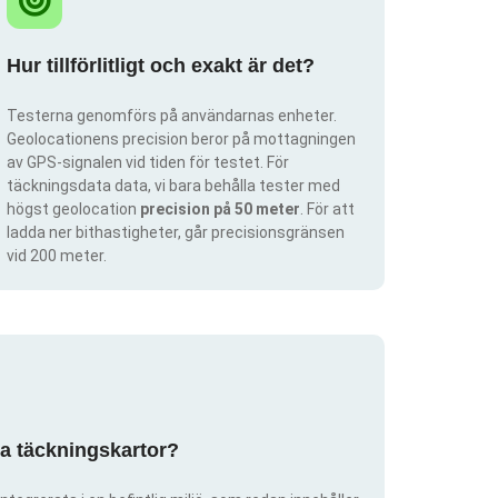
Hur tillförlitligt och exakt är det?
Testerna genomförs på användarnas enheter.
Geolocationens precision beror på mottagningen
av GPS-signalen vid tiden för testet. För
täckningsdata data, vi bara behålla tester med
högst geolocation
precision på 50 meter
. För att
ladda ner bithastigheter, går precisionsgränsen
vid 200 meter.
pa täckningskartor?