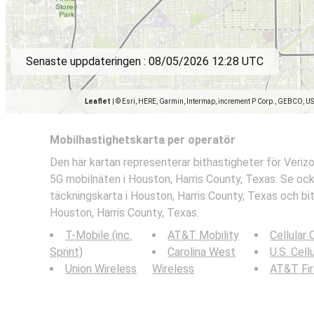
Senaste uppdateringen :
08/05/2026 12:28 UTC
Leaflet
|
© Esri, HERE, Garmin, Intermap, increment P Corp., GEBCO, U
Mobilhastighetskarta per operatör
Den här kartan representerar bithastigheter för Veriz
5G mobilnäten i Houston, Harris County, Texas. Se oc
täckningskarta i Houston, Harris County, Texas och bit
Houston, Harris County, Texas.
T-Mobile (inc.
AT&T Mobility
Cellular
Sprint)
Carolina West
U.S. Cell
Union Wireless
Wireless
AT&T Fi