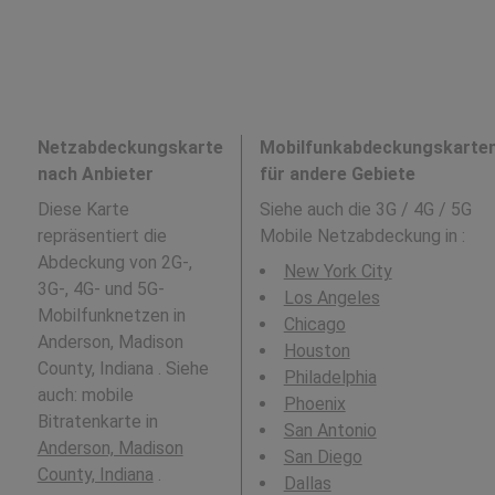
Netzabdeckungskarte
Mobilfunkabdeckungskarte
nach Anbieter
für andere Gebiete
Diese Karte
Siehe auch die 3G / 4G / 5G
repräsentiert die
Mobile Netzabdeckung in
:
Abdeckung von 2G-,
New York City
3G-, 4G- und 5G-
Los Angeles
Mobilfunknetzen in
Chicago
Anderson, Madison
Houston
County, Indiana . Siehe
Philadelphia
auch: mobile
Phoenix
Bitratenkarte in
San Antonio
Anderson, Madison
San Diego
County, Indiana
.
Dallas