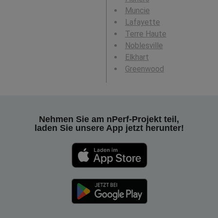
Muncie
Lafayette
Terre Haute
Noblesville
Elkhart
Greenwood
Nehmen Sie am nPerf-Projekt teil,
laden Sie unsere App jetzt herunter!