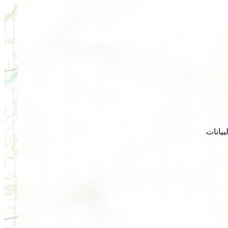
يانات.