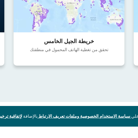
خريطة الجيل الخامس
تحقق من تغطية الهاتف المحمول في منطقتك
سياسة الاستخدام الخصوصية وملفات تعريف الارتباط
بالإضافة
لإتفاقية ترخيص