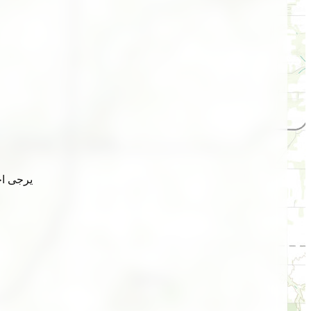
يرجى اخ