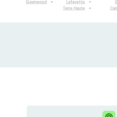
Greenwood
Lafayette
Terre Haute
Car