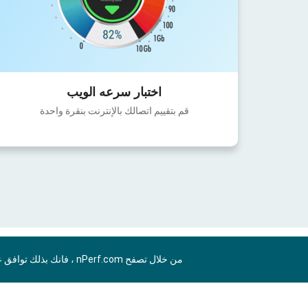
اختبار سرعه الويب
قم بتقييم اتصالك بالإنترنت بنقرة واحدة
من خلال تصفح nPerf.com ، فانك بذلك توافق علي